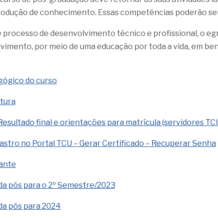
rodução de conhecimento. Essas competências poderão ser 
e processo de desenvolvimento técnico e profissional, o eg
imento, por meio de uma educação por toda a vida, em bene
gógico do curso
rtura
 Resultado final e orientações para matrícula (servidores TC
dastro no Portal TCU – Gerar Certificado – Recuperar Senha
dante
a pós para o 2º Semestre/2023
a pós para 2024