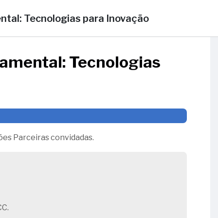
tal: Tecnologias para Inovação
amental: Tecnologias
ões Parceiras convidadas.
CC.