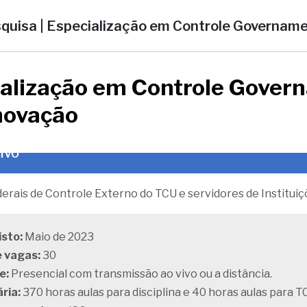
uisa | Especialização em Controle Governamen
alização em Controle Govern
novação
lvo
erais de Controle Externo do TCU e servidores de Instituiç
isto:
Maio de 2023
 vagas:
30
e:
Presencial com transmissão ao vivo ou a distância.
ria:
370 horas aulas para disciplina e 40 horas aulas para T