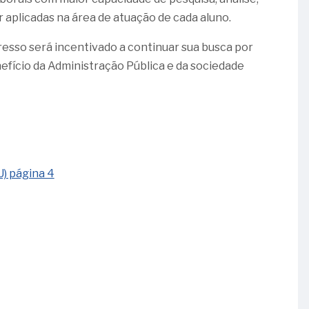
aplicadas na área de atuação de cada aluno.
resso será incentivado a continuar sua busca por
fício da Administração Pública e da sociedade
U) página 4